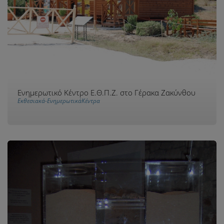
Ενημερωτικό Κέντρο Ε.Θ.Π.Ζ. στο Γέρακα Ζακύνθου
Εκθεσιακά-ΕνημερωτικάΚέντρα