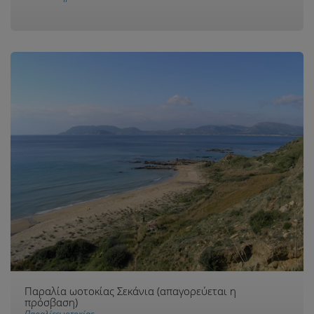
Παραλία ωοτοκίας Σεκάνια (απαγορεύεται η
πρόσβαση)
Παραλίεςωοτοκίας