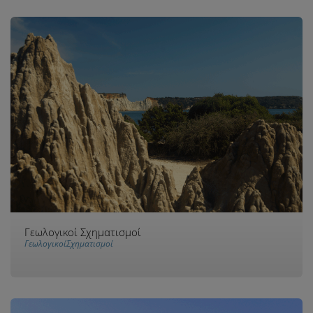
Γεωλογικοί Σχηματισμοί
ΓεωλογικοίΣχηματισμοί