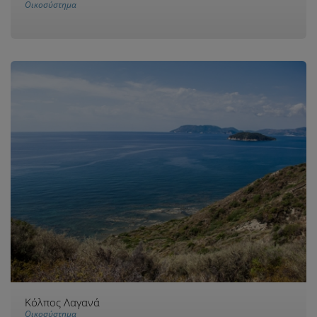
Οικοσύστημα
Κόλπος Λαγανά
Οικοσύστημα