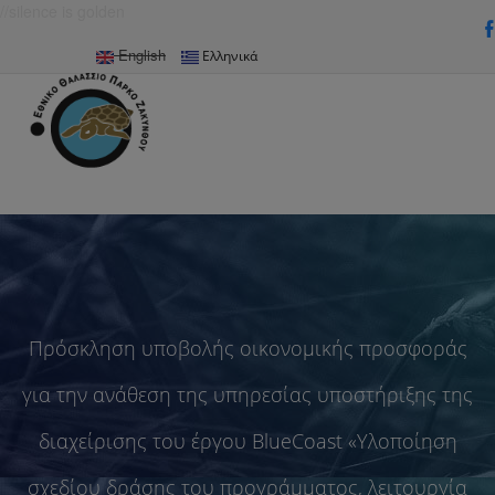
//silence is golden
Παράκαμψη προς το κυρίως περιεχόμενο
English
Ελληνικά
Πρόσκληση υποβολής οικονομικής προσφοράς
για την ανάθεση της υπηρεσίας υποστήριξης της
διαχείρισης του έργου BlueCoast «Υλοποίηση
σχεδίου δράσης του προγράμματος, λειτουργία