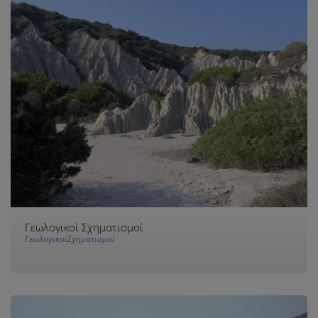
Γεωλογικοί Σχηματισμοί
ΓεωλογικοίΣχηματισμοί